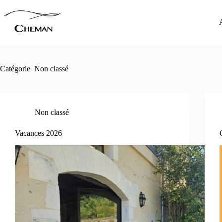
Passer
au
contenu
Catégorie
Non classé
Non classé
Vacances 2026