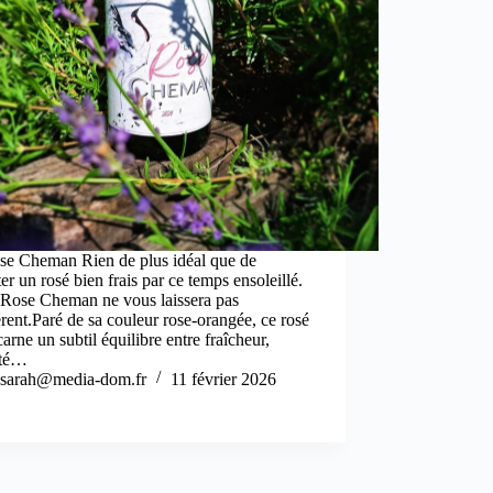
se Cheman Rien de plus idéal que de
er un rosé bien frais par ce temps ensoleillé.
 Rose Cheman ne vous laissera pas
érent.Paré de sa couleur rose-orangée, ce rosé
carne un subtil équilibre entre fraîcheur,
eté…
sarah@media-dom.fr
11 février 2026