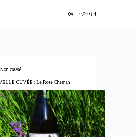
0,00
€
Panier
d’achat
Non classé
ELLE CUVÉE : Le Rose Cheman